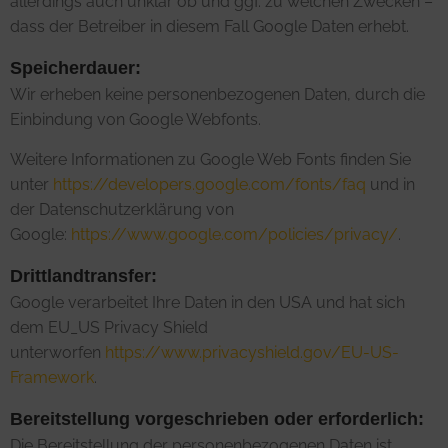
allerdings auch unklar ob und ggf. zu welchen Zwecken –
dass der Betreiber in diesem Fall Google Daten erhebt.
Speicherdauer:
Wir erheben keine personenbezogenen Daten, durch die
Einbindung von Google Webfonts.
Weitere Informationen zu Google Web Fonts finden Sie
unter
https://developers.google.com/fonts/faq
und in
der Datenschutzerklärung von
Google:
https://www.google.com/policies/privacy/
.
Drittlandtransfer:
Google verarbeitet Ihre Daten in den USA und hat sich
dem EU_US Privacy Shield
unterworfen
https://www.privacyshield.gov/EU-US-
Framework
.
Bereitstellung vorgeschrieben oder erforderlich:
Die Bereitstellung der personenbezogenen Daten ist