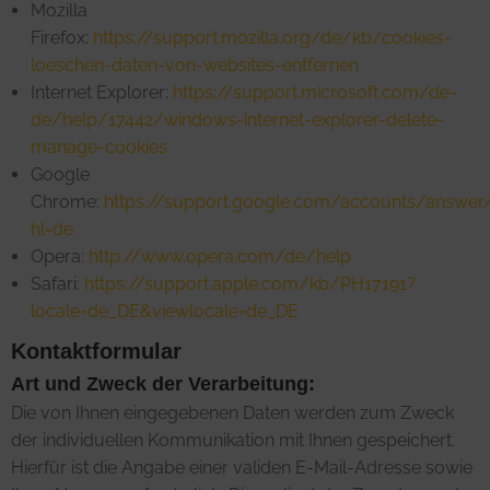
Mozilla
Firefox:
https://support.mozilla.org/de/kb/cookies-
loeschen-daten-von-websites-entfernen
Internet Explorer:
https://support.microsoft.com/de-
de/help/17442/windows-internet-explorer-delete-
manage-cookies
Google
Chrome:
https://support.google.com/accounts/answer
hl=de
Opera:
http://www.opera.com/de/help
Safari:
https://support.apple.com/kb/PH17191?
locale=de_DE&viewlocale=de_DE
Kontaktformular
Art und Zweck der Verarbeitung:
Die von Ihnen eingegebenen Daten werden zum Zweck
der individuellen Kommunikation mit Ihnen gespeichert.
Hierfür ist die Angabe einer validen E-Mail-Adresse sowie