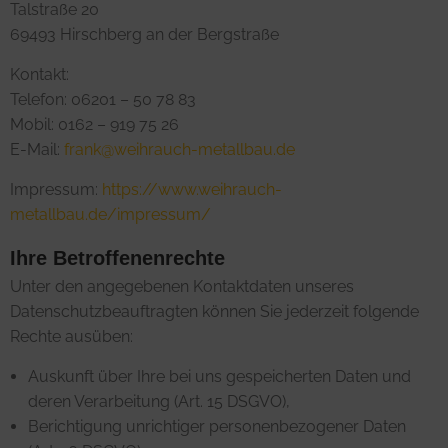
Talstraße 20
69493 Hirschberg an der Bergstraße
Kontakt:
Telefon: 06201 – 50 78 83
Mobil: 0162 – 919 75 26
E-Mail:
frank@weihrauch-metallbau.de
Impressum:
https://www.weihrauch-
metallbau.de/impressum/
Ihre Betroffenenrechte
Unter den angegebenen Kontaktdaten unseres
Datenschutzbeauftragten können Sie jederzeit folgende
Rechte ausüben:
Auskunft über Ihre bei uns gespeicherten Daten und
deren Verarbeitung (Art. 15 DSGVO),
Berichtigung unrichtiger personenbezogener Daten