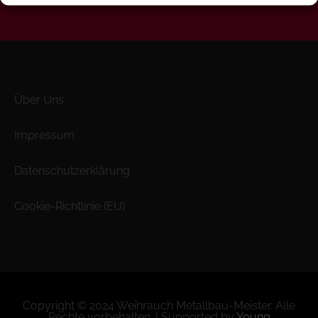
Über Uns
Impressum
Datenschutzerklärung
Cookie-Richtlinie (EU)
Copyright © 2024 Weihrauch Metallbau-Meister. Alle
Rechte vorbehalten. | Supported by
Young